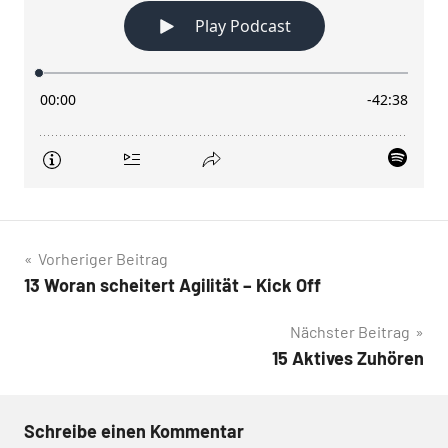
Beitragsnavigation
Vorheriger Beitrag
13 Woran scheitert Agilität – Kick Off
Nächster Beitrag
15 Aktives Zuhören
Schreibe einen Kommentar