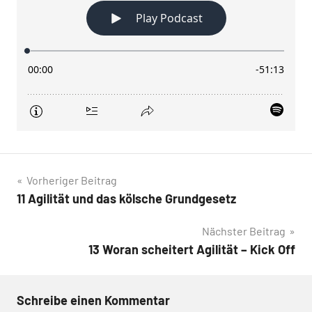
Beitragsnavigation
Vorheriger Beitrag
11 Agilität und das kölsche Grundgesetz
Nächster Beitrag
13 Woran scheitert Agilität – Kick Off
Schreibe einen Kommentar